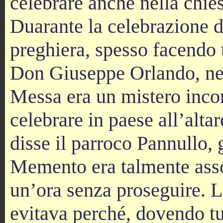
celebrare anche nella chie
Duarante la celebrazione 
preghiera, spesso facendo 
Don Giuseppe Orlando, nel 
Messa era un mistero incom
celebrare in paese all’alta
disse il parroco Pannullo, 
Memento era talmente assor
un’ora senza proseguire. L
evitava perché, dovendo tu