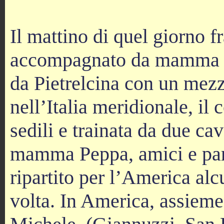
Il mattino di quel giorno f
accompagnato da mamma Pe
da Pietrelcina con un mez
nell’Italia meridionale, il
sedili e trainata da due cav
mamma Peppa, amici e pare
ripartito per l’America al
volta. In America, assieme 