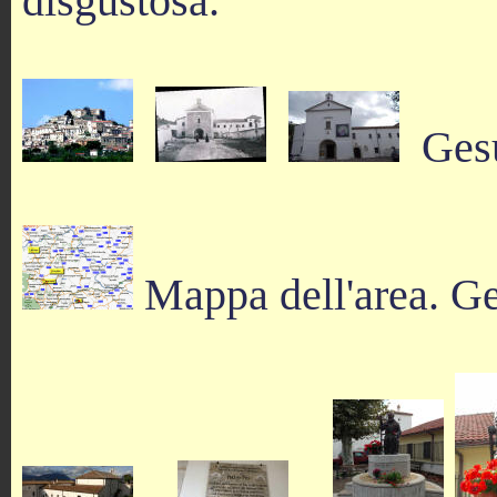
disgustosa.
Gesua
Mappa dell'area. Ges