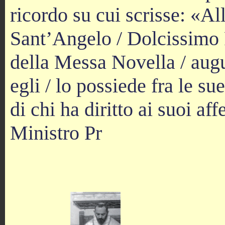
ricordo su cui scrisse: «A
Sant’Angelo / Dolcissimo P
della Messa Novella / augu
egli / lo possiede fra le s
di chi ha diritto ai suoi a
Ministro Pr