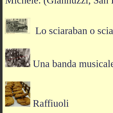
Michele. (Giannuzzi, San 
Lo sciaraban o scia
Una banda musicale
Raffiuoli