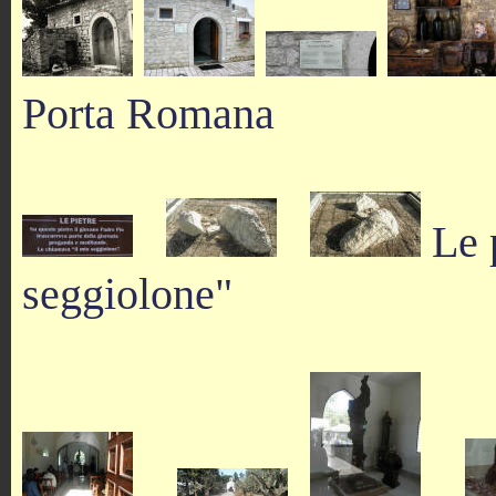
Porta Romana
Le p
seggiolone"