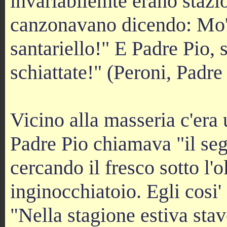
invariabilemte erano stazio
canzonavano dicendo: Mo' p
santariello!" E Padre Pio, 
schiattate!" (Peroni, Padre
Vicino alla masseria c'era 
Padre Pio chiamava "il se
cercando il fresco sotto l
inginocchiatoio. Egli cosi'
Nella stagione estiva st
"