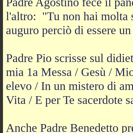
Padre Agostino fece il pan
l'altro: "Tu non hai molta s
auguro perciò di essere un
Padre Pio scrisse sul didie
mia 1a Messa / Gesù / Mio 
elevo / In un mistero di a
Vita / E per Te sacerdote s
Anche Padre Benedetto pre