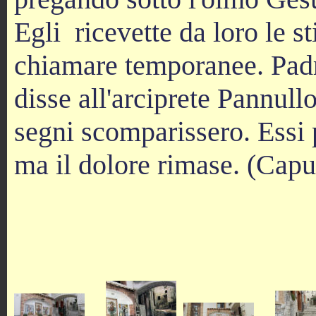
Egli ricevette da loro le 
chiamare temporanee. Padre
disse all'arciprete Pannull
segni scomparissero. Essi 
ma il dolore rimase. (Capu