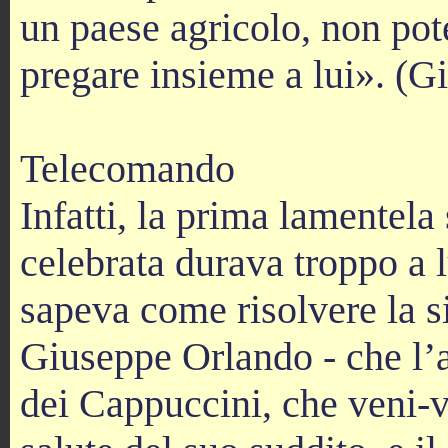
un paese agricolo, non pot
pregare insieme a lui». (G
Telecomando
Infatti, la prima lamentela
celebrata durava troppo a 
sapeva come risolvere la s
Giuseppe Orlando - che l’
dei Cappuccini, che veni-va