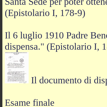
Santa Sede per poter otten
(Epistolario I, 178-9)
Il 6 luglio 1910 Padre Bene
dispensa." (Epistolario I, 
Il documento di disp
Esame finale