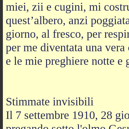
miei, zii e cugini, mi cost
quest’albero, anzi poggiata
giorno, al fresco, per respi
per me diventata una vera c
e le mie preghiere notte e
Stimmate invisibili
Il 7 settembre 1910, 28 gi
pregando sotto l'olmo Gesu