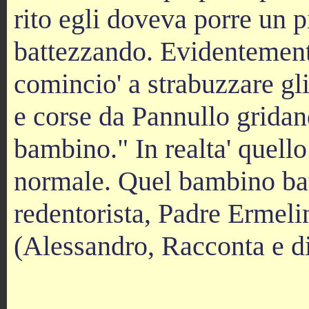
rito egli doveva porre un p
battezzando. Evidentemente
comincio' a strabuzzare gl
e corse da Pannullo gridan
bambino." In realta' quello
normale. Quel bambino bat
redentorista, Padre Ermel
(Alessandro, Racconta e d