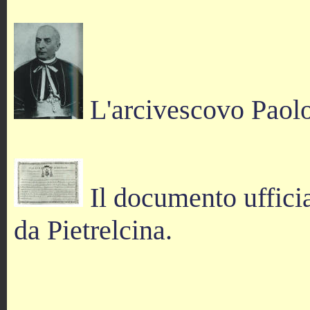
L'arcivescovo Paolo
Il documento ufficia
da Pietrelcina.